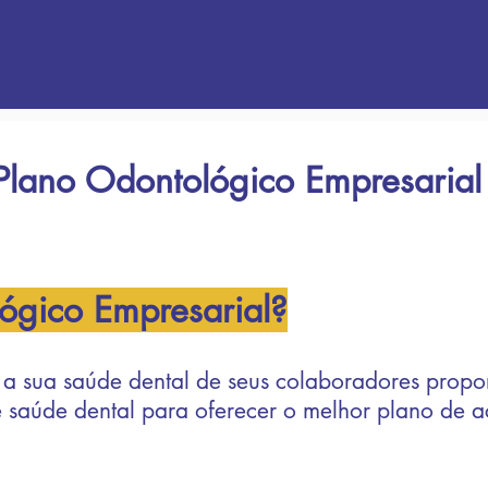
Sobre Nós
Seguros
Consórcios
Plano Odontológico Empresarial
ógico Empresarial?
a sua saúde dental de seus colaboradores propor
 saúde dental para oferecer o melhor plano de a