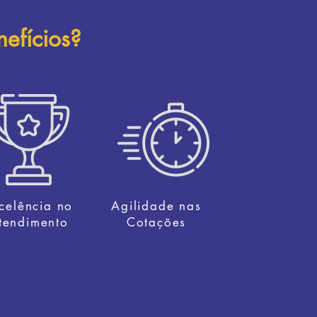
nefícios
?
celência no
Agilidade nas
tendimento
Cotações