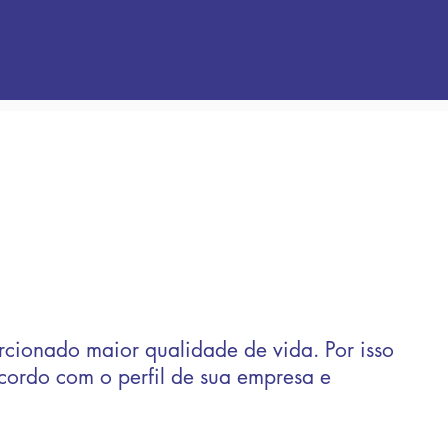
Planos de Saúde
Contato
cionado maior qualidade de vida. Por isso
cordo com o perfil de sua empresa e