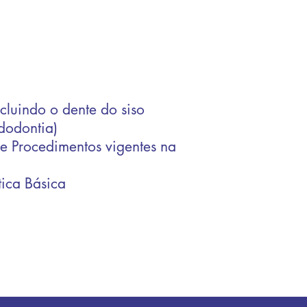
)
ncluindo o dente do siso
ndodontia)
de Procedimentos vigentes na
ica Básica