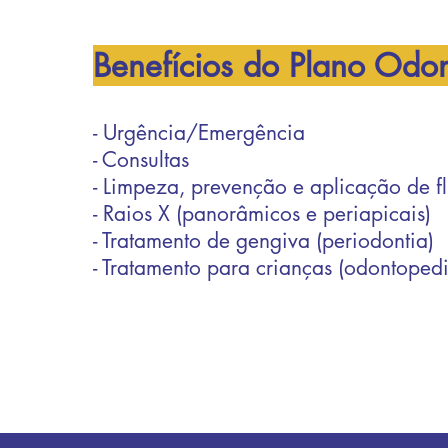
Benefícios do Plano Odon
- Urgência/Emergência
- Consultas
- Limpeza, prevenção e aplicação de flú
- Raios X (panorâmicos e periapicais)
- Tratamento de gengiva (periodontia)
- Tratamento para crianças (odontopedi