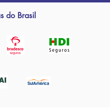
s
do Brasil