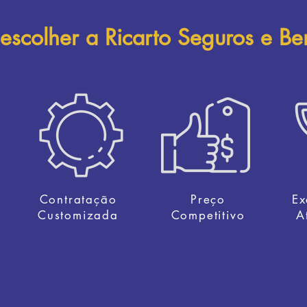
 escolher a
Ricarto Seguros e Be
Contratação
Preço
Ex
Customizada
Competitivo
A
Cote Agora!